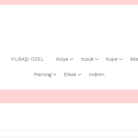
YILBAŞI ÖZEL
Kolye
Yüzük
Küpe
Bile
Piercing
Erkek
Indirim