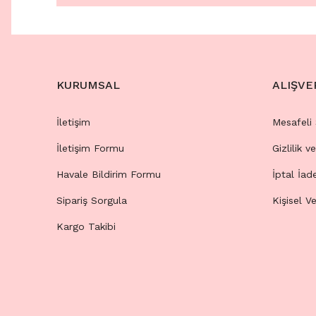
KURUMSAL
ALIŞVE
İletişim
Mesafeli
İletişim Formu
Gizlilik v
Havale Bildirim Formu
İptal İad
Sipariş Sorgula
Kişisel Ve
Kargo Takibi