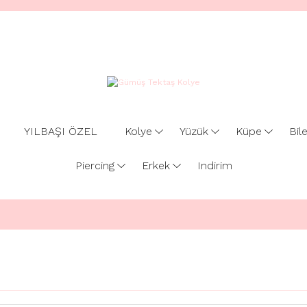
YILBAŞI ÖZEL
Kolye
Yüzük
Küpe
Bile
Piercing
Erkek
Indirim