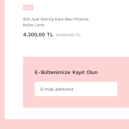
%30
925 Ayar Gümüş Kare Mavi Pırlanta
Kolye Lena
4.200,00 TL
6.000,00 TL
E-Bültenimize Kayıt Olun