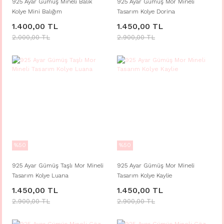
925 Ayar Gümüş Mineli Balık
925 Ayar Gümüş Mor Mineli
Kolye Mini Balığım
Tasarım Kolye Dorina
1.400,00 TL
1.450,00 TL
2.000,00 TL
2.900,00 TL
%50
%50
925 Ayar Gümüş Taşlı Mor Mineli
925 Ayar Gümüş Mor Mineli
Tasarım Kolye Luana
Tasarım Kolye Kaylie
1.450,00 TL
1.450,00 TL
2.900,00 TL
2.900,00 TL