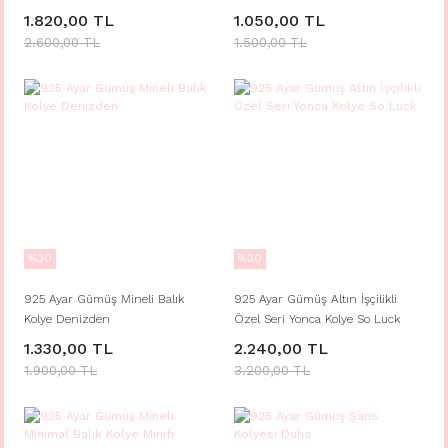
1.820,00 TL
1.050,00 TL
2.600,00 TL
1.500,00 TL
%30
%30
925 Ayar Gümüş Mineli Balık
925 Ayar Gümüş Altın İşçilikli
Kolye Denizden
Özel Seri Yonca Kolye So Luck
1.330,00 TL
2.240,00 TL
1.900,00 TL
3.200,00 TL