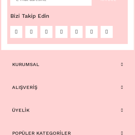
Bizi Takip Edin
KURUMSAL
ALIŞVERİŞ
ÜYELİK
POPÜLER KATEGORİLER