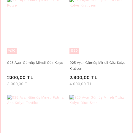
%30
%30
925 Ayar Gümüş Mineli Göz Kolye
925 Ayar Gümüş Mineli Göz Kolye
Kraliçem
2.100,00 TL
2.800,00 TL
3.000,00 TL
4.000,00 TL