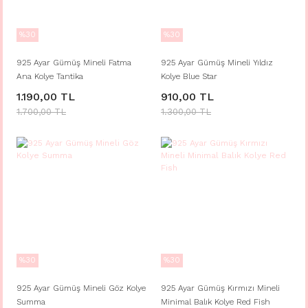
%30
%30
925 Ayar Gümüş Mineli Fatma
925 Ayar Gümüş Mineli Yıldız
Ana Kolye Tantika
Kolye Blue Star
1.190,00 TL
910,00 TL
1.700,00 TL
1.300,00 TL
%30
%30
925 Ayar Gümüş Mineli Göz Kolye
925 Ayar Gümüş Kırmızı Mineli
Summa
Minimal Balık Kolye Red Fish