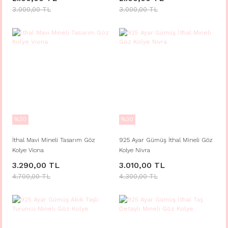
3.000,00 TL
3.000,00 TL
%30
%30
İthal Mavi Mineli Tasarım Göz
925 Ayar Gümüş İthal Mineli Göz
Kolye Viona
Kolye Nivra
3.290,00 TL
3.010,00 TL
4.700,00 TL
4.300,00 TL