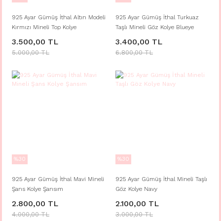
925 Ayar Gümüş İthal Altın Modeli
925 Ayar Gümüş İthal Turkuaz
Kırmızı Mineli Top Kolye
Taşlı Mineli Göz Kolye Blueye
3.500,00 TL
3.400,00 TL
5.000,00 TL
6.800,00 TL
%30
%30
925 Ayar Gümüş İthal Mavi Mineli
925 Ayar Gümüş İthal Mineli Taşlı
Şans Kolye Şansım
Göz Kolye Navy
2.800,00 TL
2.100,00 TL
4.000,00 TL
3.000,00 TL