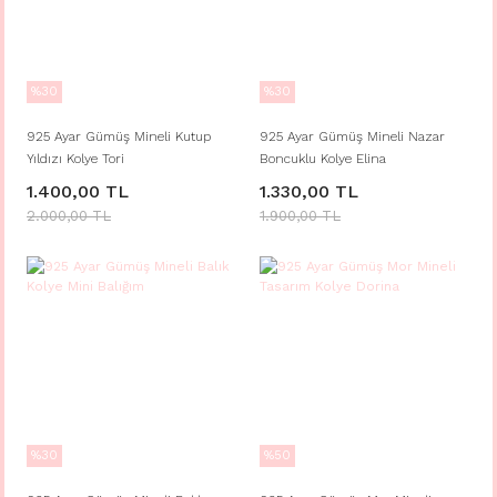
%30
%30
925 Ayar Gümüş Mineli Kutup
925 Ayar Gümüş Mineli Nazar
Yıldızı Kolye Tori
Boncuklu Kolye Elina
1.400,00 TL
1.330,00 TL
2.000,00 TL
1.900,00 TL
%30
%50