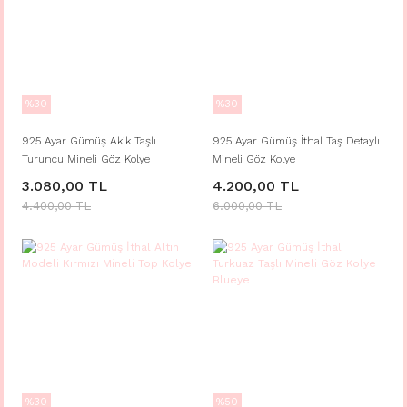
%30
%30
925 Ayar Gümüş Akik Taşlı
925 Ayar Gümüş İthal Taş Detaylı
Turuncu Mineli Göz Kolye
Mineli Göz Kolye
3.080,00 TL
4.200,00 TL
4.400,00 TL
6.000,00 TL
%30
%50