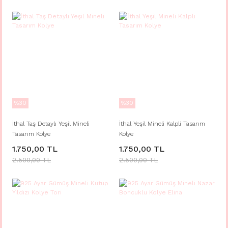
%30
%30
İthal Taş Detaylı Yeşil Mineli
İthal Yeşil Mineli Kalpli Tasarım
Tasarım Kolye
Kolye
1.750,00 TL
1.750,00 TL
2.500,00 TL
2.500,00 TL