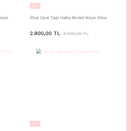
%30
Kolye
İthal Opal Taşlı Halka Model Kolye Alina
2.800,00 TL
4.000,00 TL
%30