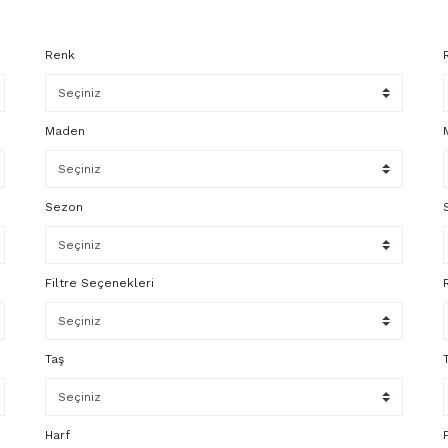
Renk
Maden
Sezon
Filtre Seçenekleri
Taş
Harf