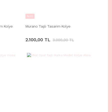
%30
ım Kolye
Murano Taşlı Tasarım Kolye
2.100,00 TL
3.000,00 TL