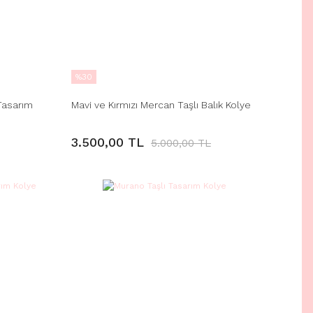
%30
Tasarım
Mavi ve Kırmızı Mercan Taşlı Balık Kolye
3.500,00 TL
5.000,00 TL