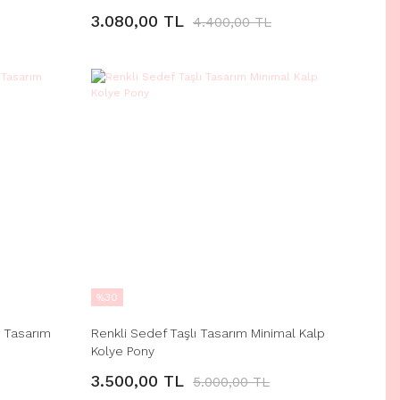
3.080,00 TL
4.400,00 TL
%30
u Tasarım
Renkli Sedef Taşlı Tasarım Minimal Kalp
Kolye Pony
3.500,00 TL
5.000,00 TL