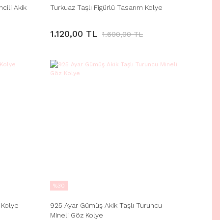
cili Akik
Turkuaz Taşlı Figürlü Tasarım Kolye
1.120,00 TL
1.600,00 TL
%30
 Kolye
925 Ayar Gümüş Akik Taşlı Turuncu
Mineli Göz Kolye