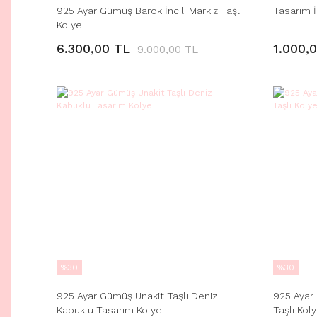
925 Ayar Gümüş Barok İncili Markiz Taşlı
Tasarım İ
Kolye
6.300,00 TL
1.000,
9.000,00 TL
%30
%30
925 Ayar Gümüş Unakit Taşlı Deniz
925 Ayar
Kabuklu Tasarım Kolye
Taşlı Kol