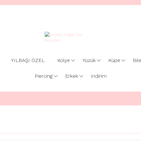
YILBAŞI ÖZEL
Kolye
Yüzük
Küpe
Bile
Piercing
Erkek
Indirim