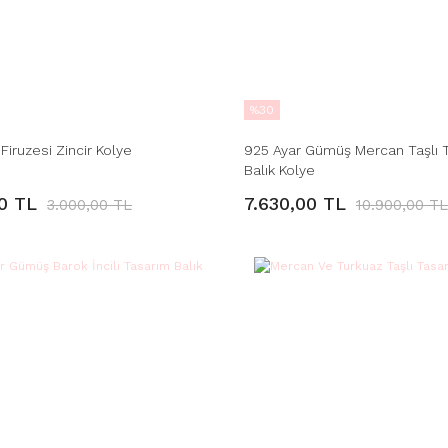
%30
 Firuzesi Zincir Kolye
925 Ayar Gümüş Mercan Taşlı 
Balık Kolye
00 TL
7.630,00 TL
3.000,00 TL
10.900,00 TL