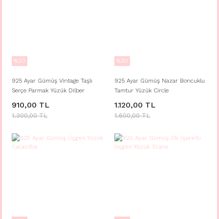
%30
%30
925 Ayar Gümüş Vintage Taşlı
925 Ayar Gümüş Nazar Boncuklu
Serçe Parmak Yüzük Dilber
Tamtur Yüzük Circle
910,00 TL
1.120,00 TL
1.300,00 TL
1.600,00 TL