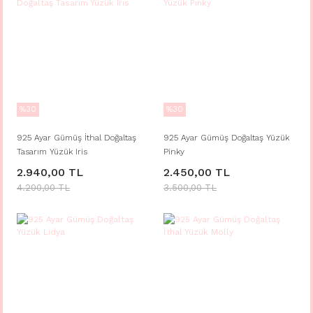
%30
%30
925 Ayar Gümüş İthal Doğaltaş
925 Ayar Gümüş Doğaltaş Yüzük
Tasarım Yüzük Iris
Pinky
2.940,00 TL
2.450,00 TL
4.200,00 TL
3.500,00 TL