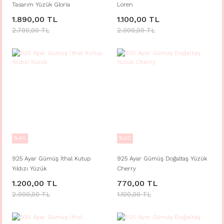
Tasarım Yüzük Gloria
Loren
1.890,00 TL
1.100,00 TL
2.700,00 TL
2.000,00 TL
%40
%30
925 Ayar Gümüş İthal Kutup
925 Ayar Gümüş Doğaltaş Yüzük
Yıldızı Yüzük
Cherry
1.200,00 TL
770,00 TL
2.000,00 TL
1.100,00 TL