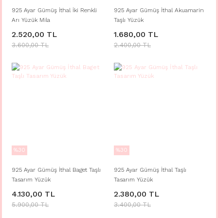
925 Ayar Gümüş İthal İki Renkli
925 Ayar Gümüş İthal Akuamarin
Arı Yüzük Mila
Taşlı Yüzük
2.520,00 TL
1.680,00 TL
3.600,00 TL
2.400,00 TL
%30
%30
925 Ayar Gümüş İthal Baget Taşlı
925 Ayar Gümüş İthal Taşlı
Tasarım Yüzük
Tasarım Yüzük
4.130,00 TL
2.380,00 TL
5.900,00 TL
3.400,00 TL