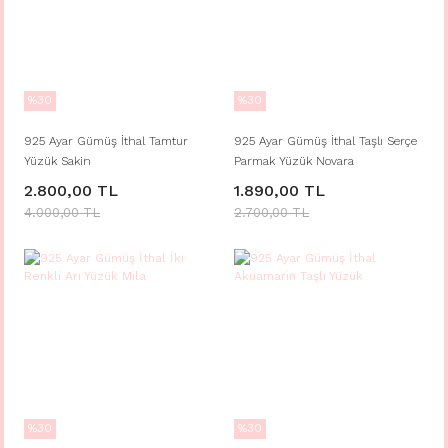
%30
%30
925 Ayar Gümüş İthal Tamtur
925 Ayar Gümüş İthal Taşlı Serçe
Yüzük Sakin
Parmak Yüzük Novara
2.800,00 TL
1.890,00 TL
4.000,00 TL
2.700,00 TL
%30
%30