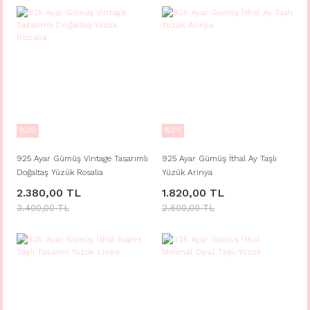
%30
%30
925 Ayar Gümüş Vintage Tasarımlı
925 Ayar Gümüş İthal Ay Taşlı
Doğaltaş Yüzük Rosalia
Yüzük Arinya
2.380,00 TL
1.820,00 TL
3.400,00 TL
2.600,00 TL