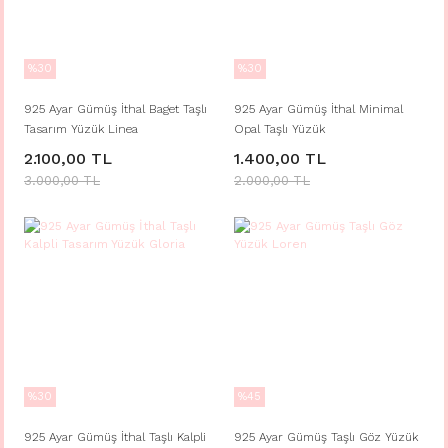
%30
%30
925 Ayar Gümüş İthal Baget Taşlı
925 Ayar Gümüş İthal Minimal
Tasarım Yüzük Linea
Opal Taşlı Yüzük
2.100,00 TL
1.400,00 TL
3.000,00 TL
2.000,00 TL
%30
%45
925 Ayar Gümüş İthal Taşlı Kalpli
925 Ayar Gümüş Taşlı Göz Yüzük