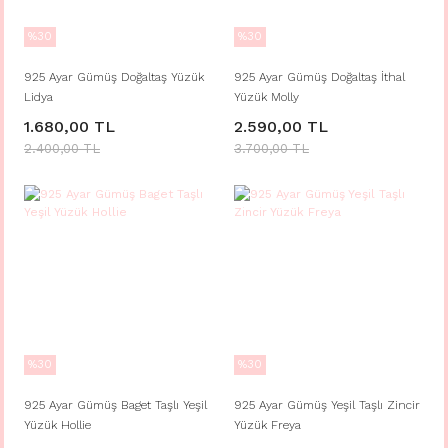
%30
%30
925 Ayar Gümüş Doğaltaş Yüzük
925 Ayar Gümüş Doğaltaş İthal
Lidya
Yüzük Molly
1.680,00 TL
2.590,00 TL
2.400,00 TL
3.700,00 TL
%30
%30
925 Ayar Gümüş Baget Taşlı Yeşil
925 Ayar Gümüş Yeşil Taşlı Zincir
Yüzük Hollie
Yüzük Freya