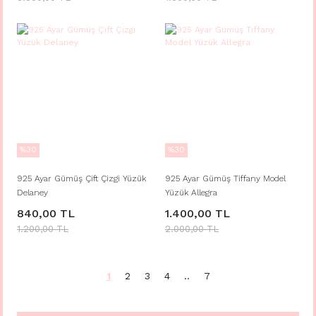
%30
%30
925 Ayar Gümüş Çift Çizgi Yüzük
925 Ayar Gümüş Tiffany Model
Delaney
Yüzük Allegra
840,00 TL
1.400,00 TL
1.200,00 TL
2.000,00 TL
1
2
3
4
..
7