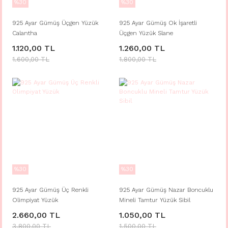
%30
%30
925 Ayar Gümüş Üçgen Yüzük
925 Ayar Gümüş Ok İşaretli
Calantha
Üçgen Yüzük Slane
1.120,00 TL
1.260,00 TL
1.600,00 TL
1.800,00 TL
%30
%30
925 Ayar Gümüş Üç Renkli
925 Ayar Gümüş Nazar Boncuklu
Olimpiyat Yüzük
Mineli Tamtur Yüzük Sibil
2.660,00 TL
1.050,00 TL
3.800,00 TL
1.500,00 TL