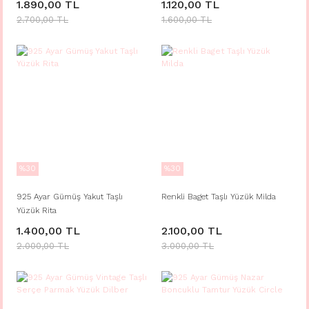
1.890,00 TL
1.120,00 TL
2.700,00 TL
1.600,00 TL
%30
%30
925 Ayar Gümüş Yakut Taşlı
Renkli Baget Taşlı Yüzük Milda
Yüzük Rita
1.400,00 TL
2.100,00 TL
2.000,00 TL
3.000,00 TL