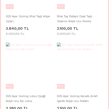
%30
%30
925 Ayar Gümüş İthal Taşlı Kolye
İthal Taş Detaylı Opal Taşlı
Uçları
Tasarım Kolye Ucu Nivora
3.640,00 TL
2.100,00 TL
5.200,00 TL
3.000,00 TL
%30
%30
925 Ayar Gümüş Lotus Çiçeği
925 Ayar Gümüş Kanatlı Ankh
Kolye Ucu My Lotus
İşareti Kolye Ucu Nilden
2.380,00 TL
2.100,00 TL