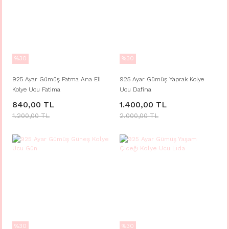
%30
%30
925 Ayar Gümüş Fatma Ana Eli
925 Ayar Gümüş Yaprak Kolye
Kolye Ucu Fatima
Ucu Dafina
840,00 TL
1.400,00 TL
1.200,00 TL
2.000,00 TL
%30
%30