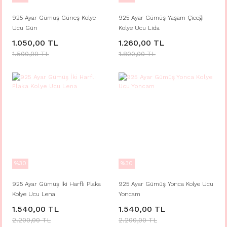
925 Ayar Gümüş Güneş Kolye
925 Ayar Gümüş Yaşam Çiceği
Ucu Gün
Kolye Ucu Lida
1.050,00 TL
1.260,00 TL
1.500,00 TL
1.800,00 TL
%30
%30
925 Ayar Gümüş İki Harflı Plaka
925 Ayar Gümüş Yonca Kolye Ucu
Kolye Ucu Lena
Yoncam
1.540,00 TL
1.540,00 TL
2.200,00 TL
2.200,00 TL