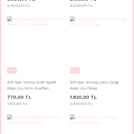
3.400,00 TL
3.000,00 TL
%30
%30
925 Ayar Gümüş Ankh İşareti
925 Ayar Gümüş Lotus Çiçeği
Kolye Ucu Nil'in Anahtarı
Kolye Ucu Flowa
770,00 TL
1.820,00 TL
1.100,00 TL
2.600,00 TL