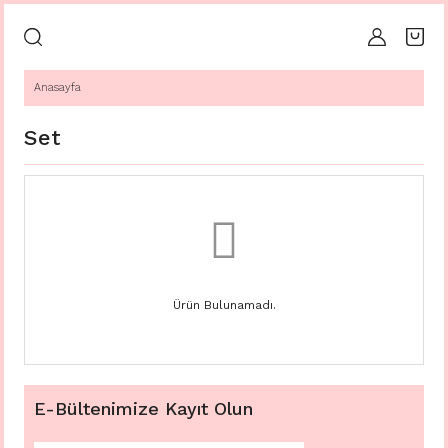
Anasayfa
Set
Ürün Bulunamadı.
E-Bültenimize Kayıt Olun