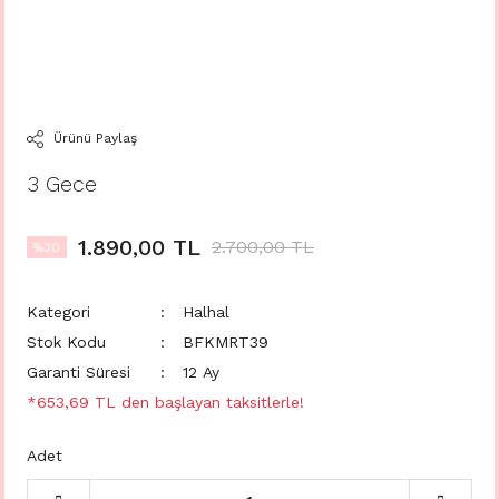
Ürünü Paylaş
3 Gece
1.890,00 TL
2.700,00 TL
%30
Kategori
Halhal
Stok Kodu
BFKMRT39
Garanti Süresi
12 Ay
*653,69 TL den başlayan taksitlerle!
Adet