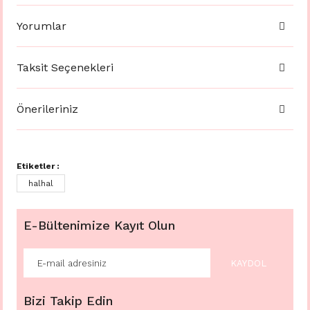
Yorumlar
Taksit Seçenekleri
Önerileriniz
Etiketler :
halhal
E-Bültenimize Kayıt Olun
KAYDOL
Bizi Takip Edin