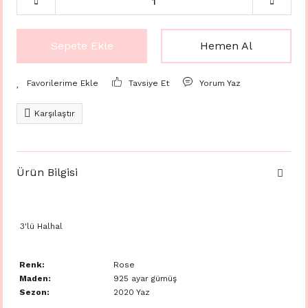
Sepete Ekle
Hemen Al
Tavsiye Et
Yorum Yaz
Karşılaştır
Ürün Bilgisi
3'lü Halhal
Renk:
Rose
Maden:
925 ayar gümüş
Sezon:
2020 Yaz