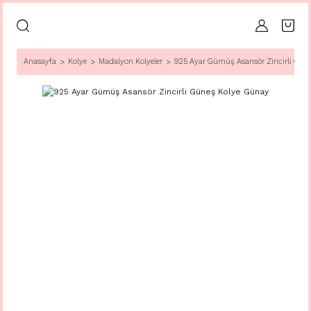
Anasayfa
Kolye
Madalyon Kolyeler
925 Ayar Gümüş Asansör Zincirli Gün