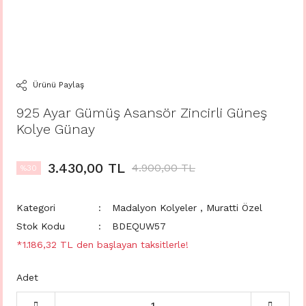
Ürünü Paylaş
925 Ayar Gümüş Asansör Zincirli Güneş
Kolye Günay
3.430,00 TL
4.900,00 TL
%30
Kategori
Madalyon Kolyeler
,
Muratti Özel
Stok Kodu
BDEQUW57
*1.186,32 TL den başlayan taksitlerle!
Adet