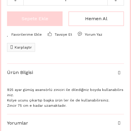
Sepete Ekle
Hemen Al
Tavsiye Et
Yorum Yaz
Karşılaştır
Ürün Bilgisi
925 ayar gümüş asansörlü ziniciri ile dilediğiniz boyda kullanabilirs
iniz.
Kolye ucunu çıkartıp başka ürün ler ile de kullanabilirsiniz.
Zincir 75 cm e kadar uzamaktadır.
Yorumlar