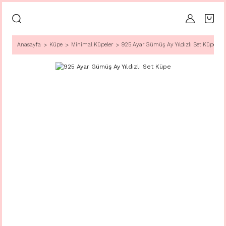
Anasayfa
Küpe
Minimal Küpeler
925 Ayar Gümüş Ay Yıldızlı Set Küpe