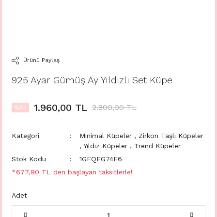
Ürünü Paylaş
925 Ayar Gümüş Ay Yıldızlı Set Küpe
1.960,00 TL
2.800,00 TL
%30
Kategori
Minimal Küpeler
,
Zirkon Taşlı Küpeler
,
Yıldız Küpeler
,
Trend Küpeler
Stok Kodu
1GFQFG74F6
*677,90 TL den başlayan taksitlerle!
Adet