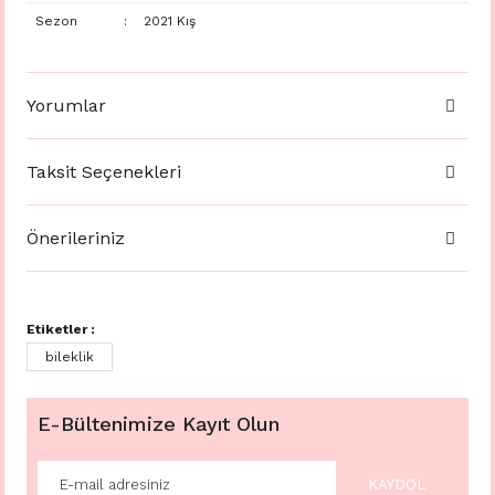
Sezon
:
2021 Kış
Yorumlar
Taksit Seçenekleri
Önerileriniz
Etiketler :
bileklik
E-Bültenimize Kayıt Olun
KAYDOL