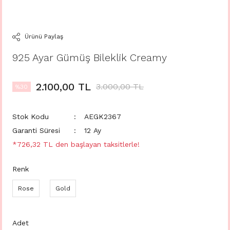
Ürünü Paylaş
925 Ayar Gümüş Bileklik Creamy
2.100,00 TL
3.000,00 TL
%30
Stok Kodu
AEGK2367
Garanti Süresi
12 Ay
*726,32 TL den başlayan taksitlerle!
Renk
Rose
Gold
Adet