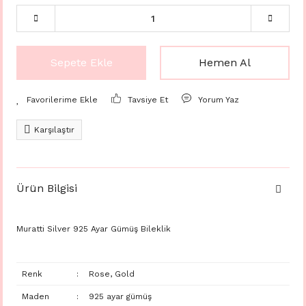
Sepete Ekle
Hemen Al
Tavsiye Et
Yorum Yaz
Karşılaştır
Ürün Bilgisi
Muratti Silver 925 Ayar Gümüş Bileklik
Renk
:
Rose, Gold
Maden
:
925 ayar gümüş