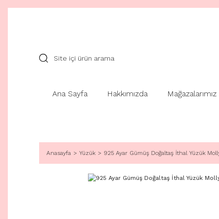
Ana Sayfa
Hakkımızda
Mağazalarımız
Anasayfa
Yüzük
925 Ayar Gümüş Doğaltaş İthal Yüzük Moll