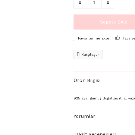
Sepete Ekle
Tavsiy
Karşılaştır
Ürün Bilgisi
925 ayar gümüş dogaltaş ithal yüz
Yorumlar
Taksit Seçenekleri