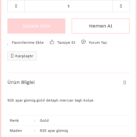
Sepete Ekle
Hemen Al
Tavsiye Et
Yorum Yaz
Karşılaştır
Ürün Bilgisi
925 ayar gümüş gold detaylı mercan taşlı kolye
Renk
:
Gold
Maden
:
925 ayar gümüş