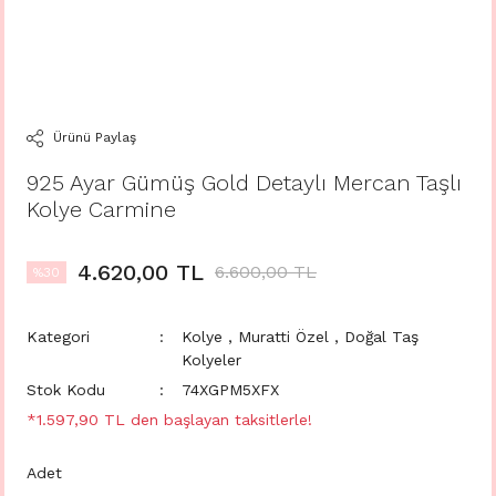
Ürünü Paylaş
925 Ayar Gümüş Gold Detaylı Mercan Taşlı
Kolye Carmine
4.620,00 TL
6.600,00 TL
%30
Kategori
Kolye
,
Muratti Özel
,
Doğal Taş
Kolyeler
Stok Kodu
74XGPM5XFX
*1.597,90 TL den başlayan taksitlerle!
Adet