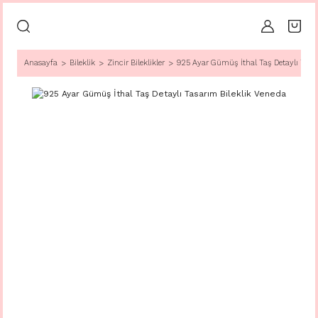
Anasayfa
Bileklik
Zincir Bileklikler
925 Ayar Gümüş İthal Taş Detaylı Tasa