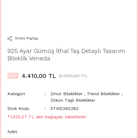
Ürünü Paylaş
925 Ayar Gümüş İthal Taş Detaylı Tasarım
Bileklik Veneda
4.410,00 TL
6.300,00 TL
%30
Kategori
Zincir Bileklikler
,
Trend Bileklikler
,
Zirkon Taşlı Bileklikler
Stok Kodu
5TWE26E283
*1.525,27 TL den başlayan taksitlerle!
Adet