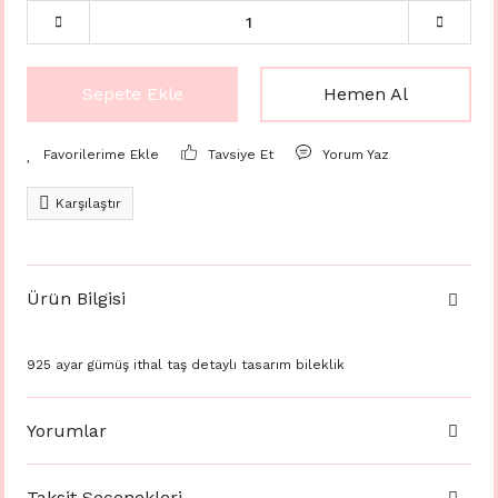
Sepete Ekle
Hemen Al
Tavsiye Et
Yorum Yaz
Karşılaştır
Ürün Bilgisi
925 ayar gümüş ithal taş detaylı tasarım bileklik
Yorumlar
Taksit Seçenekleri