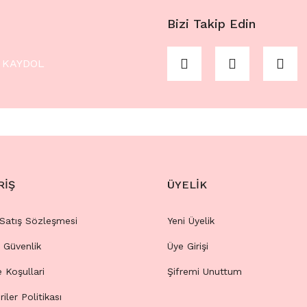
Bizi Takip Edin
KAYDOL
RİŞ
ÜYELİK
 Satış Sözleşmesi
Yeni Üyelik
e Güvenlik
Üye Girişi
e Koşullari
Şifremi Unuttum
riler Politikası