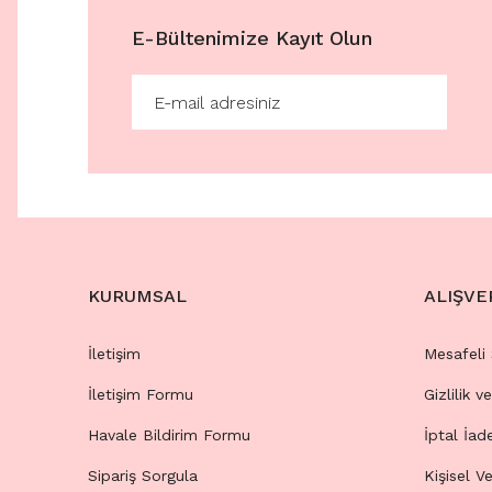
E-Bültenimize Kayıt Olun
KURUMSAL
ALIŞVE
İletişim
Mesafeli
İletişim Formu
Gizlilik v
Havale Bildirim Formu
İptal İad
Sipariş Sorgula
Kişisel Ve