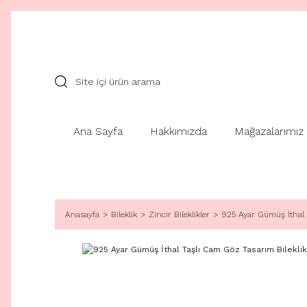
Ana Sayfa
Hakkımızda
Mağazalarımız
Anasayfa
Bileklik
Zincir Bileklikler
925 Ayar Gümüş İthal 