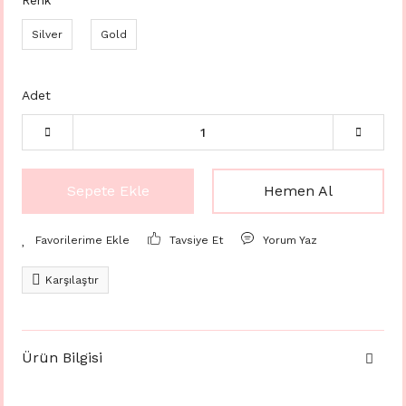
Renk
Silver
Gold
Adet
Sepete Ekle
Hemen Al
Tavsiye Et
Yorum Yaz
Karşılaştır
Ürün Bilgisi