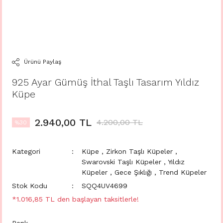
Ürünü Paylaş
925 Ayar Gümüş İthal Taşlı Tasarım Yıldız
Küpe
2.940,00 TL
4.200,00 TL
%30
Kategori
Küpe
,
Zirkon Taşlı Küpeler
,
Swarovski Taşlı Küpeler
,
Yıldız
Küpeler
,
Gece Şıklığı
,
Trend Küpeler
Stok Kodu
SQQ4UV4699
*1.016,85 TL den başlayan taksitlerle!