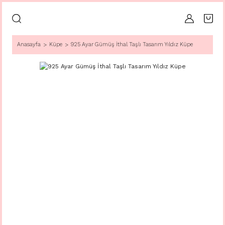
Anasayfa
Küpe
925 Ayar Gümüş İthal Taşlı Tasarım Yıldız Küpe