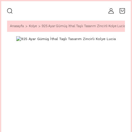
Anasayfa
Kolye
925 Ayar Gümüş İthal Taşlı Tasarım Zincirli Kolye Lucia