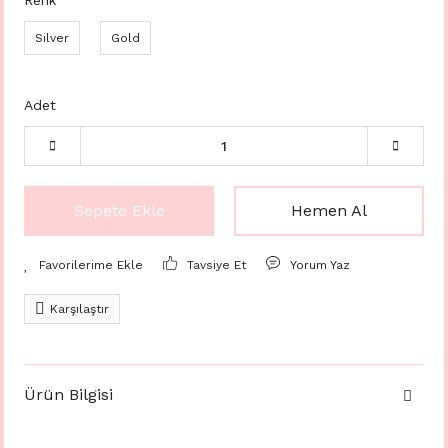
Renk
Silver
Gold
Adet
Sepete Ekle
Hemen Al
Tavsiye Et
Yorum Yaz
Karşılaştır
Ürün Bilgisi