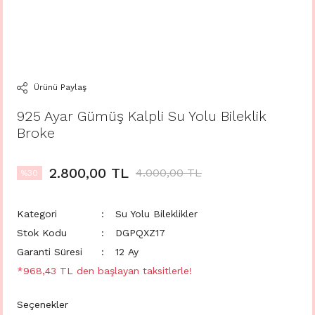
Ürünü Paylaş
925 Ayar Gümüş Kalpli Su Yolu Bileklik
Broke
2.800,00 TL
4.000,00 TL
%30
Kategori
Su Yolu Bileklikler
Stok Kodu
DGPQXZ17
Garanti Süresi
12 Ay
*968,43 TL den başlayan taksitlerle!
Seçenekler