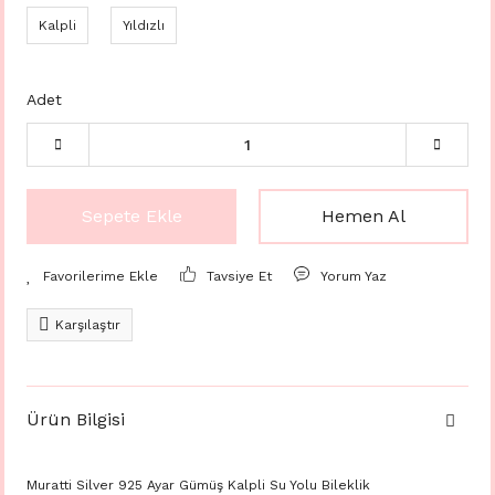
Kalpli
Yıldızlı
Adet
Sepete Ekle
Hemen Al
Tavsiye Et
Yorum Yaz
Karşılaştır
Ürün Bilgisi
Muratti Silver 925 Ayar Gümüş Kalpli Su Yolu Bileklik