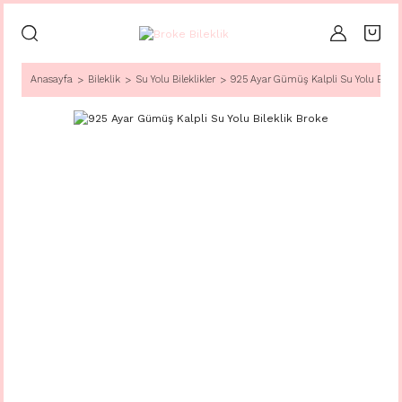
Anasayfa
Bileklik
Su Yolu Bileklikler
925 Ayar Gümüş Kalpli Su Yolu Bilekl