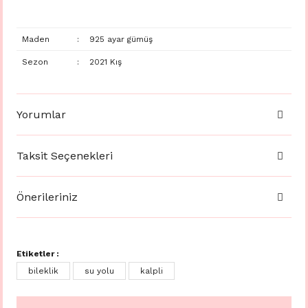
Maden
:
925 ayar gümüş
Sezon
:
2021 Kış
Yorumlar
Taksit Seçenekleri
Önerileriniz
Etiketler :
bileklik
su yolu
kalpli