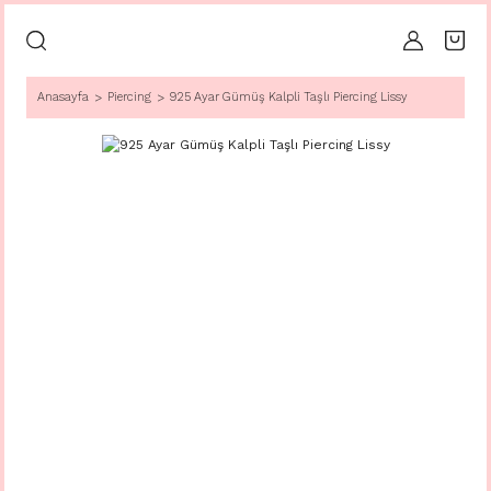
Anasayfa
Piercing
925 Ayar Gümüş Kalpli Taşlı Piercing Lissy