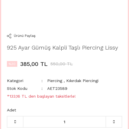
Ürünü Paylaş
925 Ayar Gümüş Kalpli Taşlı Piercing Lissy
385,00 TL
550,00 TL
%30
Kategori
Piercing
,
Kıkırdak Piercingi
Stok Kodu
AET23589
*133,16 TL den başlayan taksitlerle!
Adet