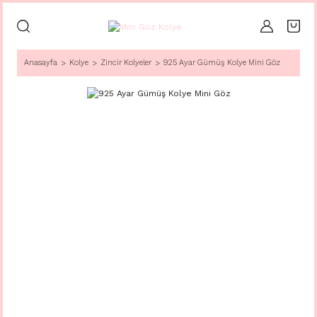
Anasayfa
Kolye
Zincir Kolyeler
925 Ayar Gümüş Kolye Mini Göz