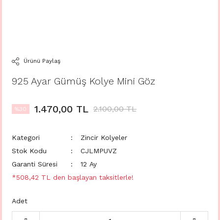
Ürünü Paylaş
925 Ayar Gümüş Kolye Mini Göz
1.470,00 TL
2.100,00 TL
%30
Kategori
Zincir Kolyeler
Stok Kodu
CJLMPUVZ
Garanti Süresi
12 Ay
*508,42 TL den başlayan taksitlerle!
Adet