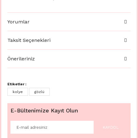
Yorumlar
Taksit Seçenekleri
Önerileriniz
Etiketler :
kolye
gözlü
E-Bültenimize Kayıt Olun
KAYDOL