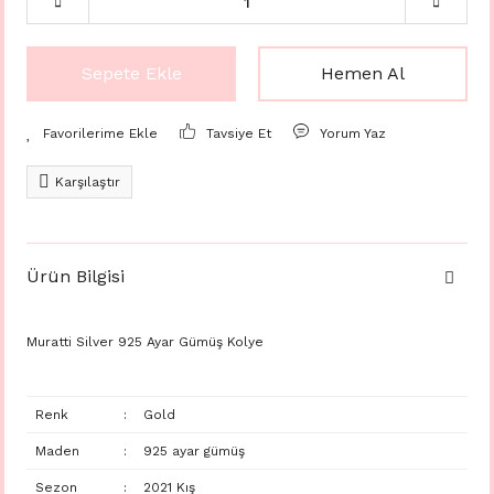
Sepete Ekle
Hemen Al
Tavsiye Et
Yorum Yaz
Karşılaştır
Ürün Bilgisi
Muratti Silver 925 Ayar Gümüş Kolye
Renk
:
Gold
Maden
:
925 ayar gümüş
Sezon
:
2021 Kış