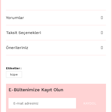
Yorumlar
Taksit Seçenekleri
Önerileriniz
Etiketler :
küpe
E-Bültenimize Kayıt Olun
KAYDOL