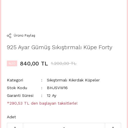
Ürünü Paylaş
925 Ayar Gümüş Sıkıştırmalı Küpe Forty
840,00 TL
1.200,00 TL
%30
Kategori
Sıkıştırmalı Kıkırdak Küpeler
Stok Kodu
BHJSVW16
Garanti Süresi
12 Ay
*290,53 TL den başlayan taksitlerle!
Adet