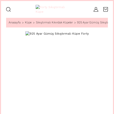
Anasayfa
Küpe
Sıkıştırmalı Kıkırdak Küpeler
925 Ayar Gümüş Sıkıştırmal