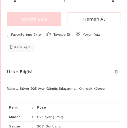
Sepete Ekle
Hemen Al
Tavsiye Et
Yorum Yaz
Karşılaştır
Ürün Bilgisi
Muratti Silver 925 Ayar Gümüş Sıkıştırmalı Kıkırdak Küpesi
Renk
:
Rose
Maden
:
925 ayar gümüş
Sezon
:
2021 Sonbahar