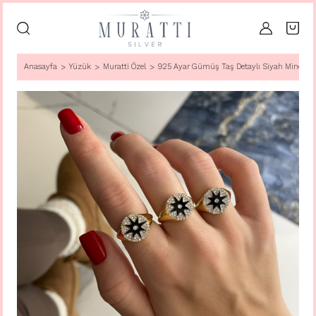
Anasayfa
Yüzük
Muratti Özel
925 Ayar Gümüş Taş Detaylı Siyah Mineli Yı