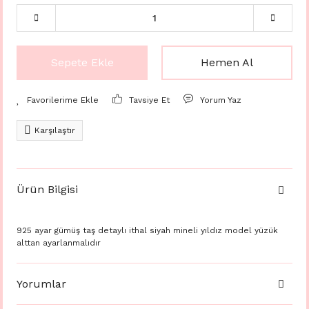
Sepete Ekle
Hemen Al
Tavsiye Et
Yorum Yaz
Karşılaştır
Ürün Bilgisi
925 ayar gümüş taş detaylı ithal siyah mineli yıldız model yüzük
alttan ayarlanmalıdır
Yorumlar