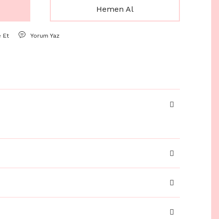
Hemen Al
e Et
Yorum Yaz