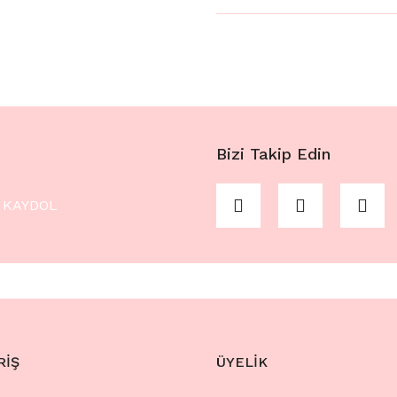
Bizi Takip Edin
KAYDOL
RİŞ
ÜYELİK