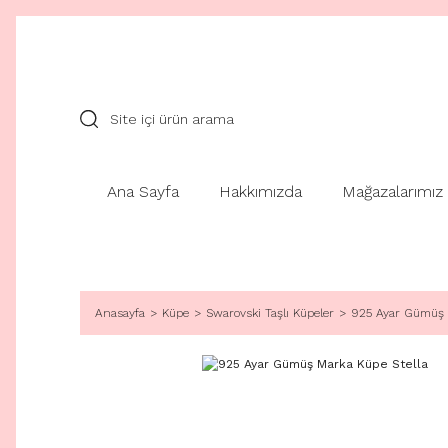
Ana Sayfa
Hakkımızda
Mağazalarımız
Anasayfa
Küpe
Swarovski Taşlı Küpeler
925 Ayar Gümüş M