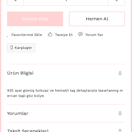
Sepete Ekle
Hemen Al
Tavsiye Et
Yorum Yaz
Karşılaştır
Ürün Bilgisi
925 ayar gümüş turkuaz ve hematit taş detaylarıyla tasarlanmış m
ercan taşlı göz kolye.
Yorumlar
Taksit Seçenekleri