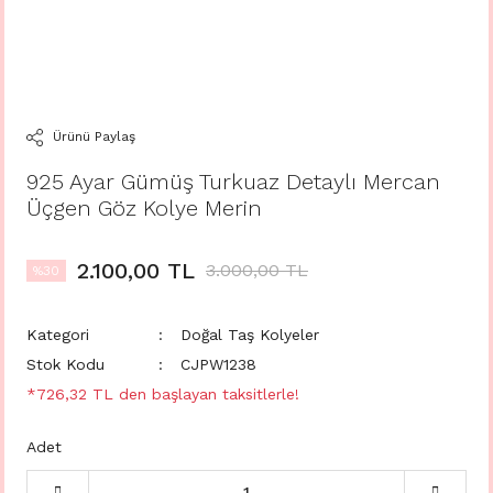
Ürünü Paylaş
925 Ayar Gümüş Turkuaz Detaylı Mercan
Üçgen Göz Kolye Merin
2.100,00 TL
3.000,00 TL
%30
Kategori
Doğal Taş Kolyeler
Stok Kodu
CJPW1238
*726,32 TL den başlayan taksitlerle!
Adet