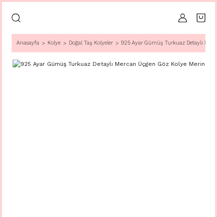
Anasayfa
Kolye
Doğal Taş Kolyeler
925 Ayar Gümüş Turkuaz Detaylı Merc