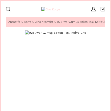
Anasayfa
Kolye
Zincir Kolyeler
925 Ayar Gümüş Zirkon Taşlı Kolye Cho