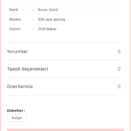
Renk
:
Rose, Gold
Maden
:
925 ayar gümüş
Sezon
:
2021 Bahar
Yorumlar
Taksit Seçenekleri
Önerileriniz
Etiketler :
kolye