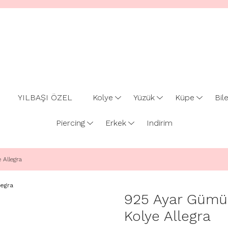
YILBAŞI ÖZEL
Kolye
Yüzük
Küpe
Bile
Piercing
Erkek
Indirim
Allegra
925 Ayar Gümü
Kolye Allegra