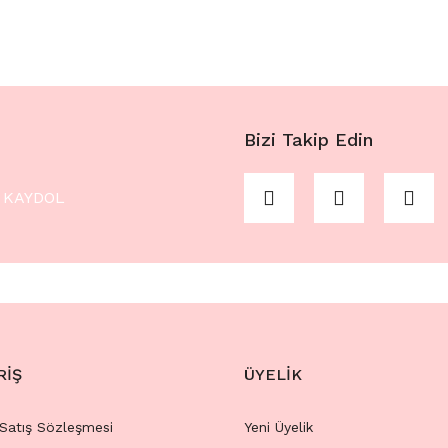
Bizi Takip Edin
KAYDOL
RİŞ
ÜYELİK
 Satış Sözleşmesi
Yeni Üyelik