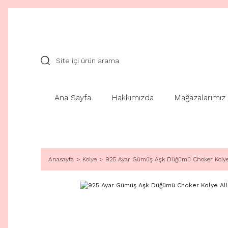
Ana Sayfa
Hakkımızda
Mağazalarımız
Anasayfa
Kolye
925 Ayar Gümüş Aşk Düğümü Choker Kolye 