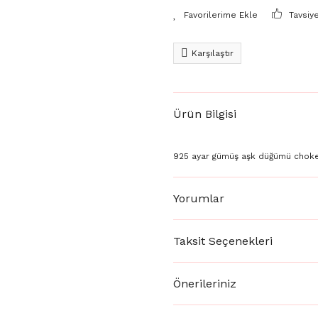
Tavsiy
Karşılaştır
Ürün Bilgisi
925 ayar gümüş aşk düğümü choke
Yorumlar
Taksit Seçenekleri
Önerileriniz