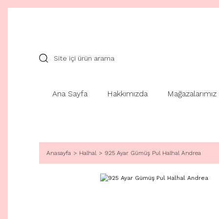
Ana Sayfa
Hakkımızda
Mağazalarımız
Anasayfa
Halhal
925 Ayar Gümüş Pul Halhal Andrea