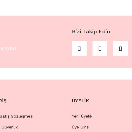
Bizi Takip Edin
KAYDOL
RİŞ
ÜYELİK
 Satış Sözleşmesi
Yeni Üyelik
e Güvenlik
Üye Girişi