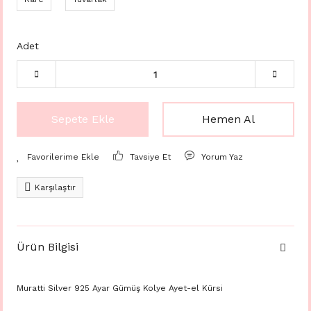
Adet
Sepete Ekle
Hemen Al
Tavsiye Et
Yorum Yaz
Karşılaştır
Ürün Bilgisi
Muratti Silver 925 Ayar Gümüş Kolye Ayet-el Kürsi