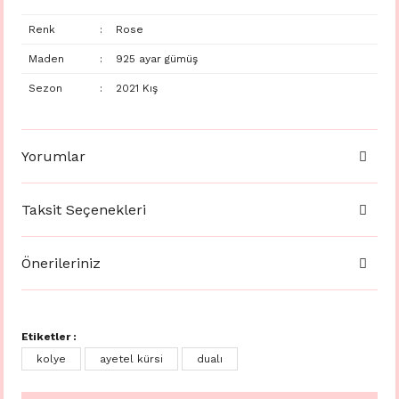
Renk
:
Rose
Maden
:
925 ayar gümüş
Sezon
:
2021 Kış
Yorumlar
Taksit Seçenekleri
Önerileriniz
Etiketler :
kolye
ayetel kürsi
dualı