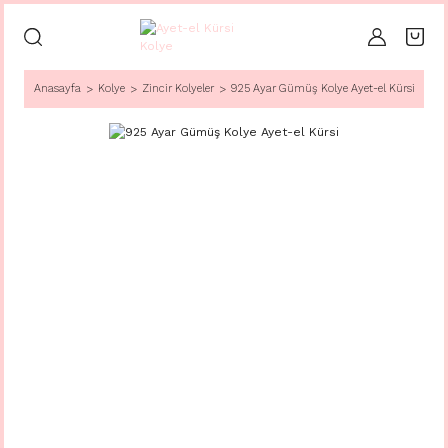
Anasayfa
Kolye
Zincir Kolyeler
925 Ayar Gümüş Kolye Ayet-el Kürsi