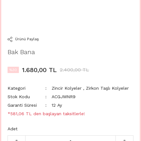
Ürünü Paylaş
Bak Bana
1.680,00 TL
2.400,00 TL
%30
Kategori
Zincir Kolyeler
,
Zirkon Taşlı Kolyeler
Stok Kodu
ACGJMNR9
Garanti Süresi
12 Ay
*581,06 TL den başlayan taksitlerle!
Adet