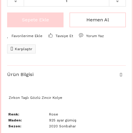
Sepete Ekle
Hemen Al
Tavsiye Et
Yorum Yaz
Karşılaştır
Ürün Bilgisi
Zirkon Taşlı Gözlü Zincir Kolye
Renk:
Rose
Maden:
925 ayar gümüş
Sezon:
2020 Sonbahar