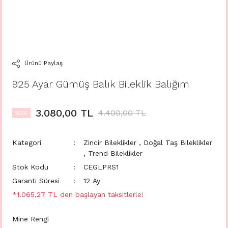
Ürünü Paylaş
925 Ayar Gümüş Balık Bileklik Balığım
3.080,00 TL
4.400,00 TL
%30
Kategori
Zincir Bileklikler
,
Doğal Taş Bileklikler
,
Trend Bileklikler
Stok Kodu
CEGLPRS1
Garanti Süresi
12 Ay
*1.065,27 TL den başlayan taksitlerle!
Mine Rengi