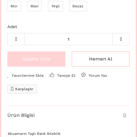
Mor
Mavi
Yeşil
Beyaz
Adet
Sepete Ekle
Hemen Al
Tavsiye Et
Yorum Yaz
Karşılaştır
Ürün Bilgisi
Akuamarin Taşlı Balık Bileklik