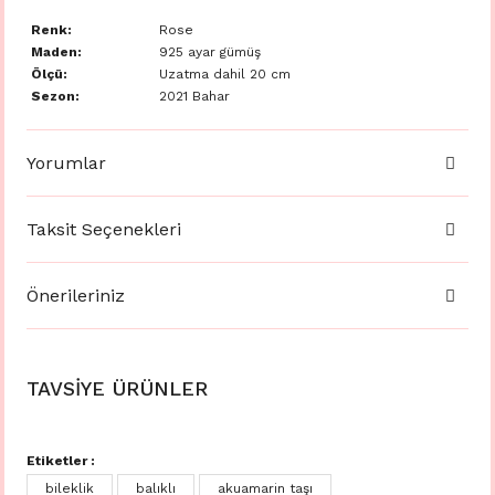
Renk:
Rose
Maden:
925 ayar gümüş
Ölçü:
Uzatma dahil 20 cm
Sezon:
2021 Bahar
Yorumlar
Taksit Seçenekleri
Önerileriniz
TAVSİYE ÜRÜNLER
Etiketler :
bileklik
balıklı
akuamarin taşı