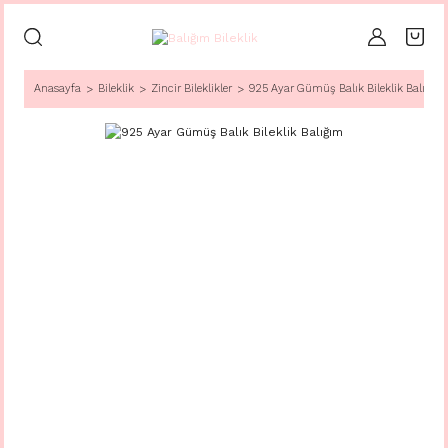
Anasayfa
Bileklik
Zincir Bileklikler
925 Ayar Gümüş Balık Bileklik Balığım