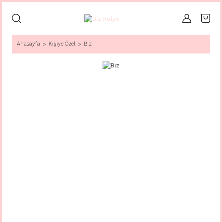
Anasayfa
Kişiye Özel
Biz