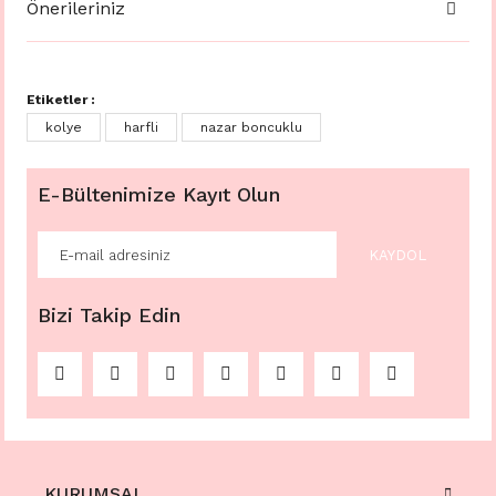
Önerileriniz
Etiketler :
kolye
harfli
nazar boncuklu
E-Bültenimize Kayıt Olun
KAYDOL
Bizi Takip Edin
KURUMSAL