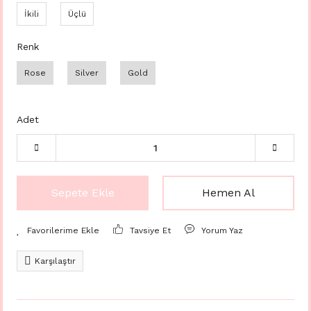
İkili
Üçlü
Renk
Rose
Silver
Gold
Adet
Sepete Ekle
Hemen Al
Tavsiye Et
Yorum Yaz
Karşılaştır