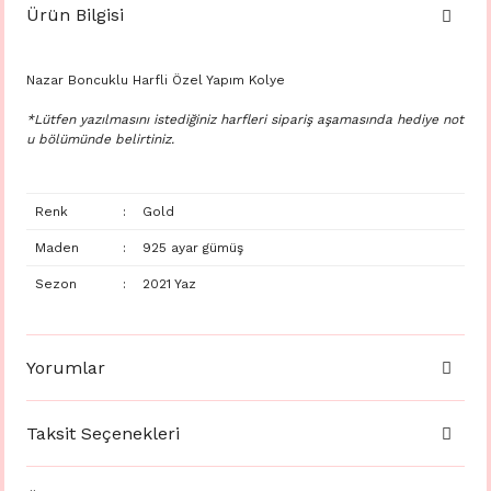
Ürün Bilgisi
Nazar Boncuklu Harfli Özel Yapım Kolye
*Lütfen yazılmasını istediğiniz harfleri sipariş aşamasında hediye not
u bölümünde belirtiniz.
Renk
:
Gold
Maden
:
925 ayar gümüş
Sezon
:
2021 Yaz
Yorumlar
Taksit Seçenekleri