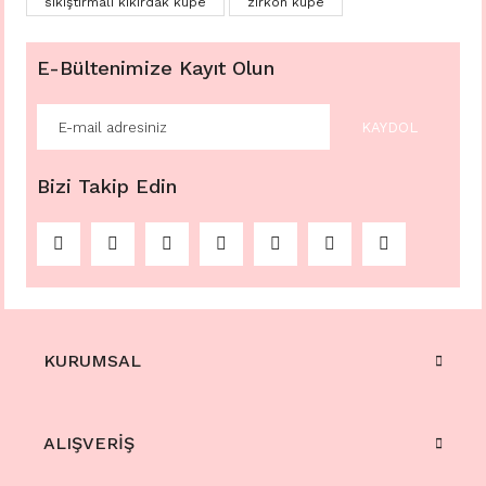
sıkıştırmalı kıkırdak küpe
zirkon küpe
E-Bültenimize Kayıt Olun
KAYDOL
Bizi Takip Edin
KURUMSAL
ALIŞVERİŞ