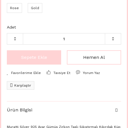
Rose
Gold
Adet
Sepete Ekle
Hemen Al
Tavsiye Et
Yorum Yaz
Karşılaştır
Ürün Bilgisi
Muratti Silver 925 Ayar Gümüş Zirkon Taşlı Sıkıştırmalı Kıkırdak Küp