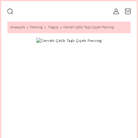
Anasayfa
Piercing
Tragus
Cerrahi Çelik Taşlı Çiçek Piercing