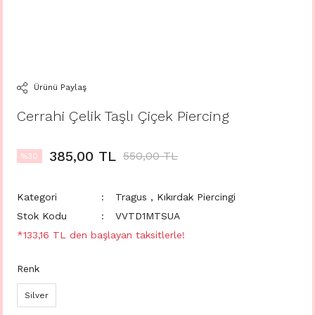
Ürünü Paylaş
Cerrahi Çelik Taşlı Çiçek Piercing
385,00 TL
550,00 TL
%30
Kategori
Tragus
,
Kıkırdak Piercingi
Stok Kodu
VVTD1MTSUA
*133,16 TL den başlayan taksitlerle!
Renk
Silver