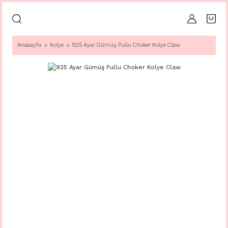
Anasayfa
Kolye
925 Ayar Gümüş Pullu Choker Kolye Claw