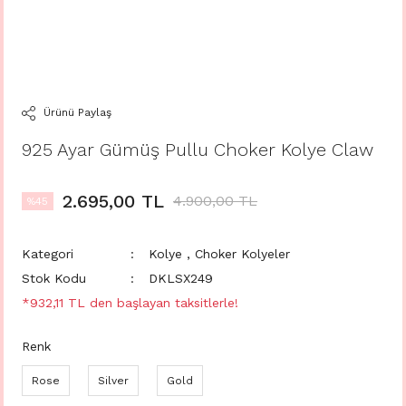
Ürünü Paylaş
925 Ayar Gümüş Pullu Choker Kolye Claw
2.695,00 TL
4.900,00 TL
%45
Kategori
Kolye
,
Choker Kolyeler
Stok Kodu
DKLSX249
*932,11 TL den başlayan taksitlerle!
Renk
Rose
Silver
Gold