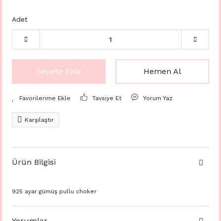
Adet
Sepete Ekle
Hemen Al
Tavsiye Et
Yorum Yaz
Karşılaştır
Ürün Bilgisi
925 ayar gümüş pullu choker
Yorumlar