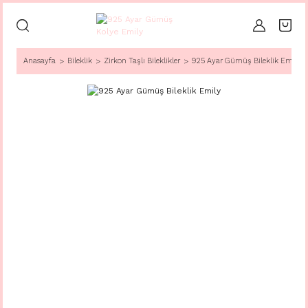
Anasayfa
Bileklik
Zirkon Taşlı Bileklikler
925 Ayar Gümüş Bileklik Emily