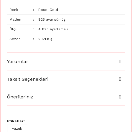
Renk
:
Rose, Gold
Maden
:
925 ayar gümüş
Ölçü
:
Alttan ayarlamalı
Sezon
:
2021 Kış
Yorumlar
Taksit Seçenekleri
Önerileriniz
Etiketler :
yuzuk