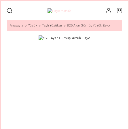
Anasayfa
Yüzük
Taşlı Yüzükler
925 Ayar Gümüş Yüzük Esyo