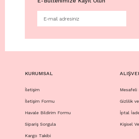
E-Bültenimize Kayıt Olun
KURUMSAL
ALIŞVE
İletişim
Mesafeli
İletişim Formu
Gizlilik v
Havale Bildirim Formu
İptal İad
Sipariş Sorgula
Kişisel Ve
Kargo Takibi