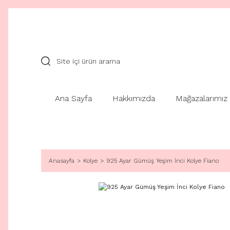
Ana Sayfa
Hakkımızda
Mağazalarımız
Anasayfa
Kolye
925 Ayar Gümüş Yeşim İnci Kolye Fiano