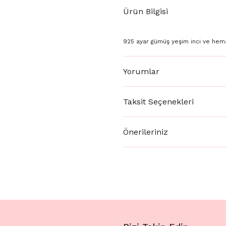
Ürün Bilgisi
925 ayar gümüş yeşim inci ve hema
Yorumlar
Taksit Seçenekleri
Önerileriniz