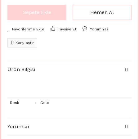
Sepete Ekle
Hemen Al
Tavsiye Et
Yorum Yaz
Karşılaştır
Ürün Bilgisi
Renk
:
Gold
Yorumlar