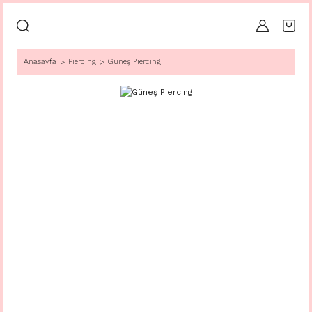
Anasayfa
Piercing
Güneş Piercing