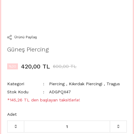
Ürünü Paylaş
Güneş Piercing
420,00 TL
600,00 TL
%30
Kategori
Piercing
,
Kıkırdak Piercingi
,
Tragus
Stok Kodu
ADGPQX47
*145,26 TL den başlayan taksitlerle!
Adet