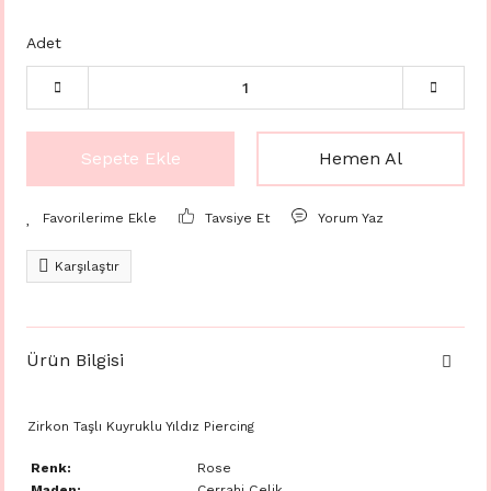
Adet
Sepete Ekle
Hemen Al
Tavsiye Et
Yorum Yaz
Karşılaştır
Ürün Bilgisi
Zirkon Taşlı Kuyruklu Yıldız Piercing
Renk:
Rose
Maden:
Cerrahi Çelik