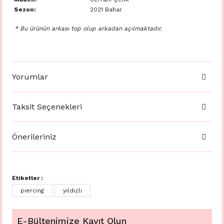
Sezon:
2021 Bahar
* Bu ürünün arkası top olup arkadan açılmaktadır.
Yorumlar
Taksit Seçenekleri
Önerileriniz
Etiketler :
piercing
yıldızlı
E-Bültenimize Kayıt Olun