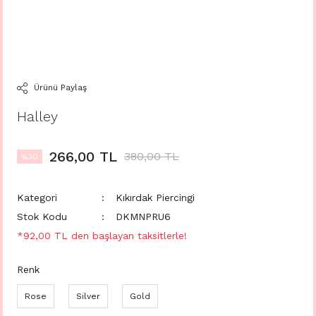
Ürünü Paylaş
Halley
266,00 TL
380,00 TL
%30
Kategori
Kıkırdak Piercingi
Stok Kodu
DKMNPRU6
*92,00 TL den başlayan taksitlerle!
Renk
Rose
Silver
Gold