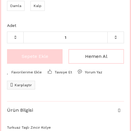
Damla
Kalp
Adet
Sepete Ekle
Hemen Al
Tavsiye Et
Yorum Yaz
Karşılaştır
Ürün Bilgisi
Turkuaz Taşlı Zincir Kolye