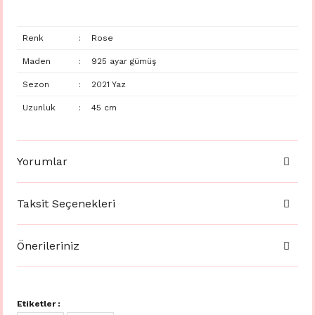
Renk
:
Rose
Maden
:
925 ayar gümüş
Sezon
:
2021 Yaz
Uzunluk
:
45 cm
Yorumlar
Taksit Seçenekleri
Önerileriniz
Etiketler :