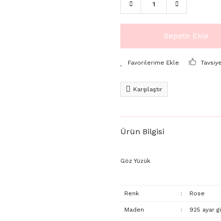
Sepete Ekle
Tavsiy
Karşılaştır
Ürün Bilgisi
Göz Yüzük
Renk
:
Rose
Maden
:
925 ayar 