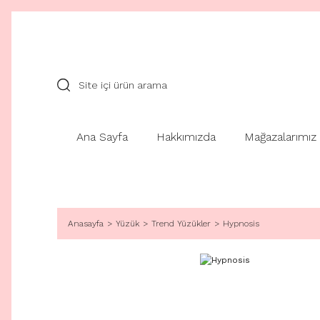
Ana Sayfa
Hakkımızda
Mağazalarımız
Anasayfa
Yüzük
Trend Yüzükler
Hypnosis