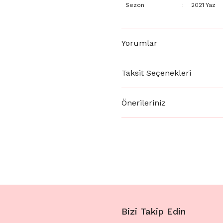
Sezon
:
2021 Yaz
Yorumlar
Taksit Seçenekleri
Önerileriniz
Bizi Takip Edin