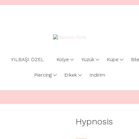
YILBAŞI ÖZEL
Kolye
Yüzük
Küpe
Bile
Piercing
Erkek
Indirim
Hypnosis