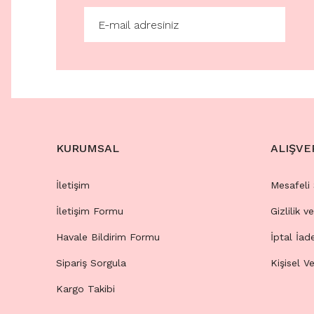
KURUMSAL
ALIŞVE
İletişim
Mesafeli
İletişim Formu
Gizlilik v
Havale Bildirim Formu
İptal İad
Sipariş Sorgula
Kişisel Ve
Kargo Takibi