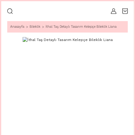
Anasayfa
Bileklik
İthal Taş Detaylı Tasarım Kelepçe Bileklik Liana