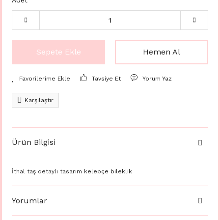
Adet
Sepete Ekle
Hemen Al
Tavsiye Et
Yorum Yaz
Karşılaştır
Ürün Bilgisi
İthal taş detaylı tasarım kelepçe bileklik
Yorumlar