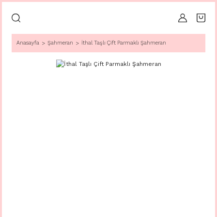
Anasayfa
Şahmeran
İthal Taşlı Çift Parmaklı Şahmeran