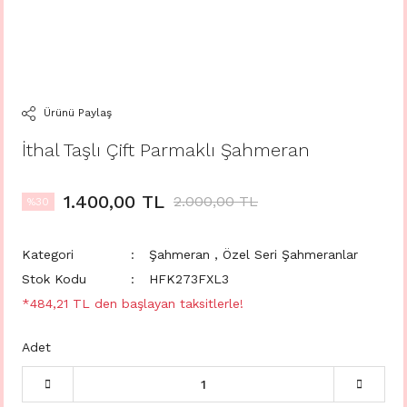
Ürünü Paylaş
İthal Taşlı Çift Parmaklı Şahmeran
1.400,00 TL
2.000,00 TL
%30
Kategori
Şahmeran
,
Özel Seri Şahmeranlar
Stok Kodu
HFK273FXL3
*484,21 TL den başlayan taksitlerle!
Adet