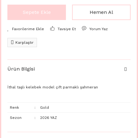
Sepete Ekle
Hemen Al
Tavsiye Et
Yorum Yaz
Karşılaştır
Ürün Bilgisi
İthal taşlı kelebek model çift parmaklı şahmeran
Renk
:
Gold
Sezon
:
2026 YAZ