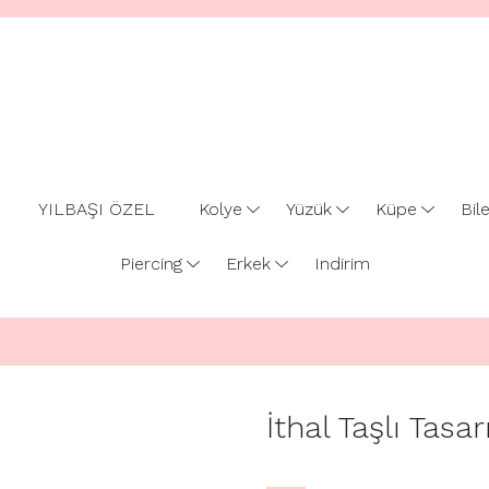
YILBAŞI ÖZEL
Kolye
Yüzük
Küpe
Bile
Piercing
Erkek
Indirim
İthal Taşlı Tasa