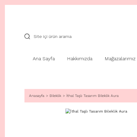
Ana Sayfa
Hakkımızda
Mağazalarımız
Anasayfa
Bileklik
İthal Taşlı Tasarım Bileklik Aura