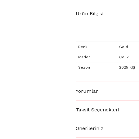
Ürün Bilgisi
Renk
:
Gold
Maden
:
Çelik
Sezon
:
2025 KIŞ
Yorumlar
Taksit Seçenekleri
Önerileriniz