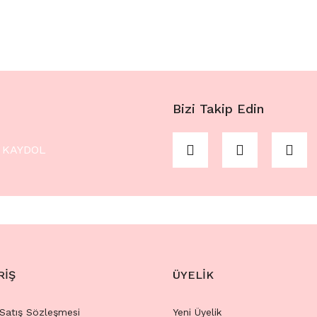
Bizi Takip Edin
KAYDOL
RİŞ
ÜYELİK
 Satış Sözleşmesi
Yeni Üyelik