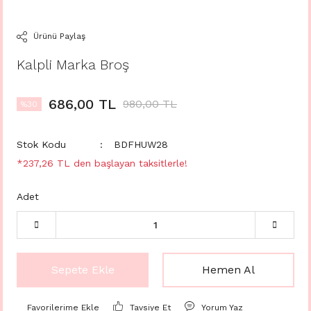
Ürünü Paylaş
Kalpli Marka Broş
686,00 TL
980,00 TL
%30
Stok Kodu
BDFHUW28
*237,26 TL den başlayan taksitlerle!
Adet
Sepete Ekle
Hemen Al
Tavsiye Et
Yorum Yaz