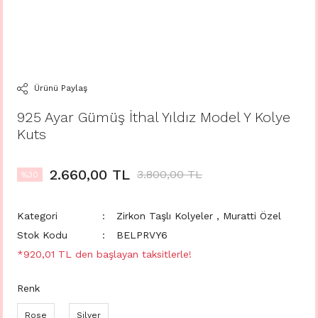
Ürünü Paylaş
925 Ayar Gümüş İthal Yıldız Model Y Kolye
Kuts
2.660,00 TL
3.800,00 TL
%30
Kategori
Zirkon Taşlı Kolyeler
,
Muratti Özel
Stok Kodu
BELPRVY6
*920,01 TL den başlayan taksitlerle!
Renk
Rose
Silver