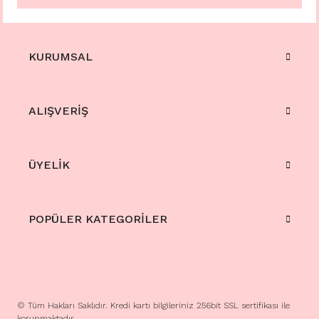
KURUMSAL
ALIŞVERİŞ
ÜYELİK
POPÜLER KATEGORİLER
© Tüm Hakları Saklıdır. Kredi kartı bilgileriniz 256bit SSL sertifikası ile
korunmaktadır.