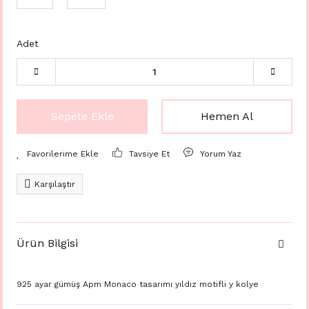
Adet
Sepete Ekle
Hemen Al
Tavsiye Et
Yorum Yaz
Karşılaştır
Ürün Bilgisi
925 ayar gümüş Apm Monaco tasarımı yıldız motifli y kolye