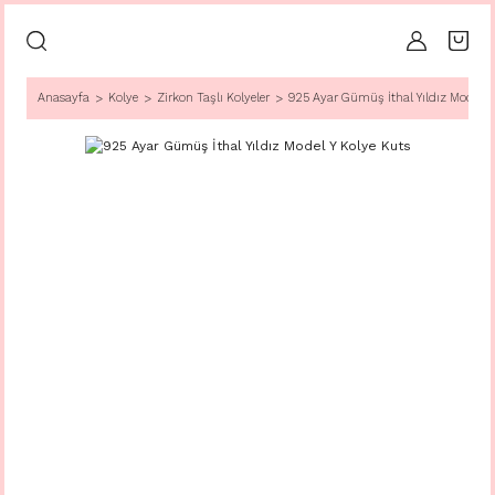
Anasayfa
Kolye
Zirkon Taşlı Kolyeler
925 Ayar Gümüş İthal Yıldız Model Y