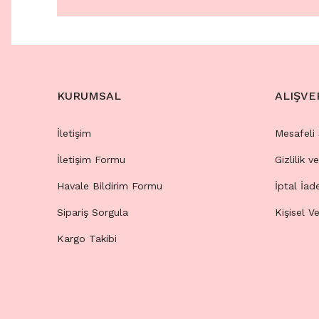
KURUMSAL
ALIŞVE
İletişim
Mesafeli
İletişim Formu
Gizlilik v
Havale Bildirim Formu
İptal İad
Sipariş Sorgula
Kişisel Ve
Kargo Takibi