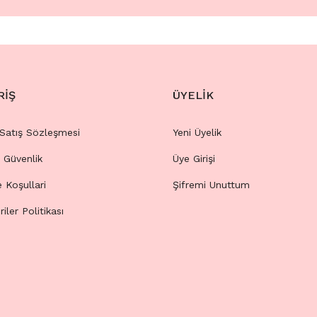
RİŞ
ÜYELİK
 Satış Sözleşmesi
Yeni Üyelik
e Güvenlik
Üye Girişi
e Koşullari
Şifremi Unuttum
riler Politikası