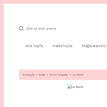
Ana Sayfa
Hakkımızda
Mağazalarımız
Anasayfa
Kolye
Zincir Kolyeler
Le Nord