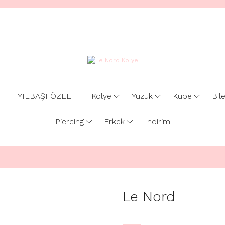
YILBAŞI ÖZEL
Kolye
Yüzük
Küpe
Bile
Piercing
Erkek
Indirim
Le Nord