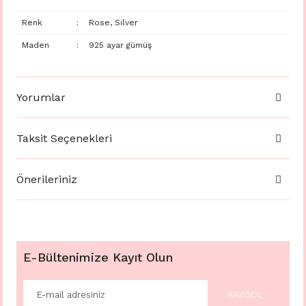
Renk
:
Rose, Silver
Maden
:
925 ayar gümüş
Yorumlar
Taksit Seçenekleri
Önerileriniz
E-Bültenimize Kayıt Olun
KAYDOL