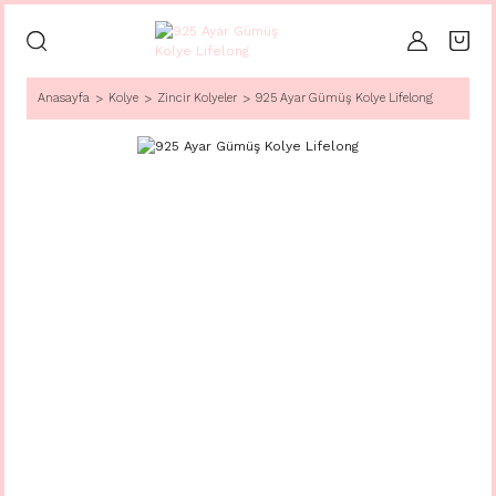
Anasayfa
Kolye
Zincir Kolyeler
925 Ayar Gümüş Kolye Lifelong