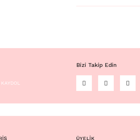
Bizi Takip Edin
KAYDOL
RİŞ
ÜYELİK