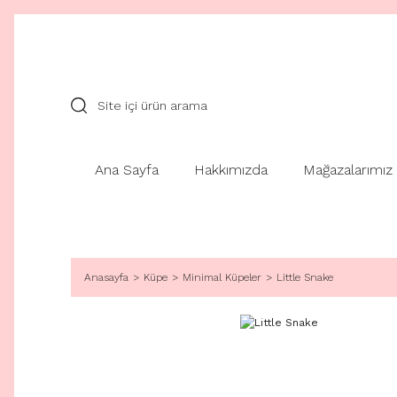
Ana Sayfa
Hakkımızda
Mağazalarımız
Anasayfa
Küpe
Minimal Küpeler
Little Snake