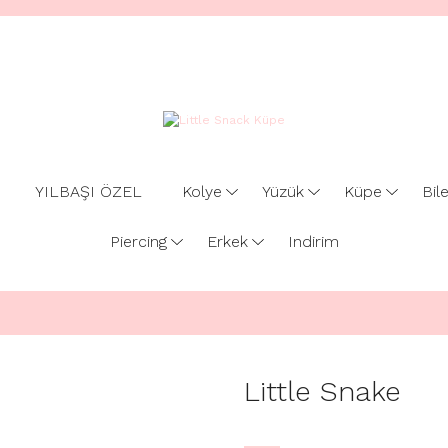
YILBAŞI ÖZEL
Kolye
Yüzük
Küpe
Bile
Piercing
Erkek
Indirim
Little Snake