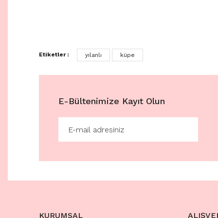
Etiketler :
yılanlı
küpe
E-Bültenimize Kayıt Olun
KURUMSAL
ALIŞVE