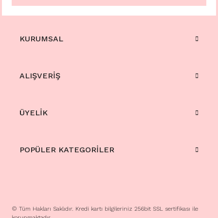
KURUMSAL
ALIŞVERİŞ
ÜYELİK
POPÜLER KATEGORİLER
© Tüm Hakları Saklıdır. Kredi kartı bilgileriniz 256bit SSL sertifikası ile
korunmaktadır.