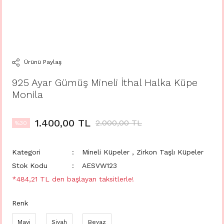
Ürünü Paylaş
925 Ayar Gümüş Mineli İthal Halka Küpe
Monila
1.400,00 TL
2.000,00 TL
%30
Kategori
Mineli Küpeler
,
Zirkon Taşlı Küpeler
Stok Kodu
AESVW123
*484,21 TL den başlayan taksitlerle!
Renk
Mavi
Siyah
Beyaz