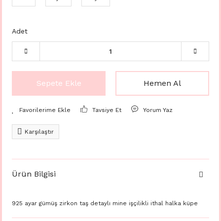
Adet
Sepete Ekle
Hemen Al
Tavsiye Et
Yorum Yaz
Karşılaştır
Ürün Bilgisi
925 ayar gümüş zirkon taş detaylı mine işçilikli ithal halka küpe